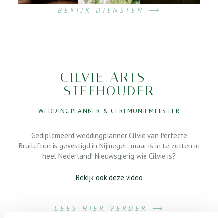
BEKIJK DIENSTEN ⟶
CILVIE ARTS -
STEEHOUDER
WEDDINGPLANNER & CEREMONIEMEESTER
Gediplomeerd weddingplanner Cilvie van Perfecte
Bruiloften is gevestigd in Nijmegen, maar is in te zetten in
heel Nederland! Nieuwsgierig wie Cilvie is?
Bekijk ook deze video
LEES HIER VERDER ⟶