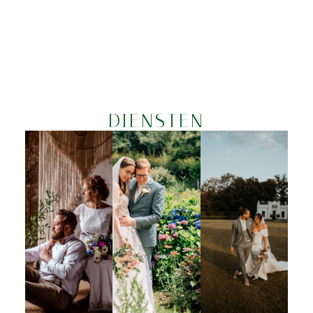
DIENSTEN
WEDDINGPLANNER
CEREMONIEMEESTER
ADVIESGESPRE