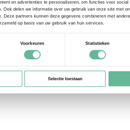
nieuwste trend
ent en advertenties te personaliseren, om functies voor social
. Ook delen we informatie over uw gebruik van onze site met on
e. Deze partners kunnen deze gegevens combineren met andere i
erzameld op basis van uw gebruik van hun services.
Voorkeuren
Statistieken
en charme en bijbehorende kleuren en
Selectie toestaan
 tips voor een mooi bruidsboeket per