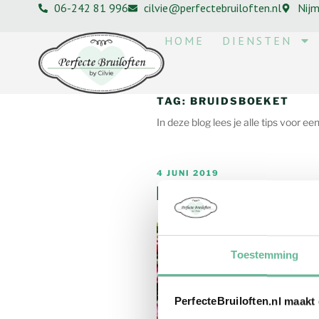
06-242 81 996
cilvie@perfectebruiloften.nl
Nij
HOME
DIENSTEN
TAG:
BRUIDSBOEKET
In deze blog lees je alle tips voor e
4 JUNI 2019
Bruidsboeket per 
Toestemming
PerfecteBruiloften.nl maakt