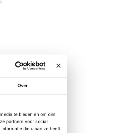
s!
Over
 media te bieden en om ons
ze partners voor social
nformatie die u aan ze heeft