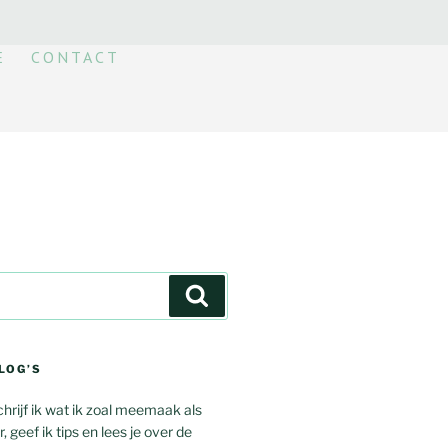
E
CONTACT
LOG’S
chrijf ik wat ik zoal meemaak als
 geef ik tips en lees je over de