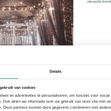
nieuwste trend
tijdje hot en ik snap heel goed waarom.
 een stoere (oude) locatie, toffe
Details
pirit!
 gebruik van cookies
ent en advertenties te personaliseren, om functies voor social
. Ook delen we informatie over uw gebruik van onze site met on
e. Deze partners kunnen deze gegevens combineren met andere i