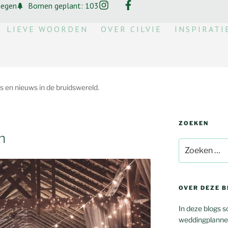
megen
Bomen geplant: 103
LIEVE WOORDEN
OVER CILVIE
INSPIRATI
ps en nieuws in de bruidswereld.
ZOEKEN
n
OVER DEZE B
In deze blogs s
weddingplanner,