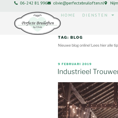
06-242 81 996
cilvie@perfectebruiloften.nl
Nij
HOME
DIENSTEN
TAG:
BLOG
Nieuwe blog online! Lees hier alle ti
9 FEBRUARI 2019
Industrieel Trouwe