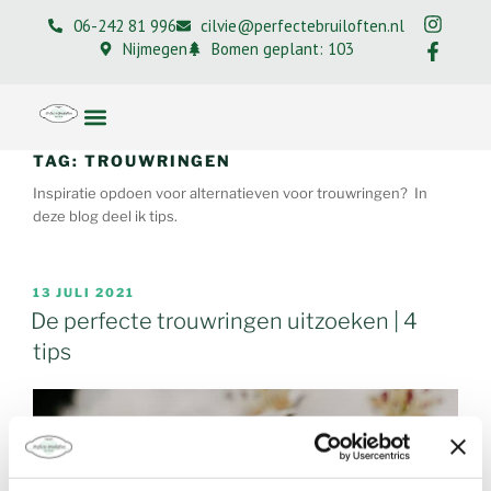
06-242 81 996
cilvie@perfectebruiloften.nl
Nijmegen
Bomen geplant: 103
TAG:
TROUWRINGEN
Inspiratie opdoen voor alternatieven voor trouwringen? In
deze blog deel ik tips.
13 JULI 2021
De perfecte trouwringen uitzoeken | 4
tips