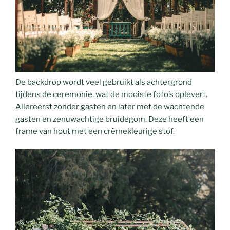
De backdrop wordt veel gebruikt als achtergrond
tijdens de ceremonie, wat de mooiste foto’s oplevert.
Allereerst zonder gasten en later met de wachtende
gasten en zenuwachtige bruidegom. Deze heeft een
frame van hout met een crèmekleurige stof.