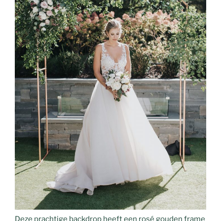
Deze prachtige backdrop heeft een rosé gouden frame