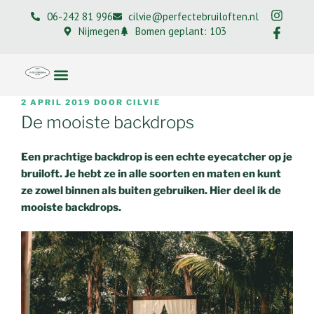
06-242 81 996
cilvie@perfectebruiloften.nl
Nijmegen
Bomen geplant: 103
2 APRIL 2019
DOOR
CILVIE
De mooiste backdrops
Een prachtige backdrop is een echte eyecatcher op je
bruiloft. Je hebt ze in alle soorten en maten en kunt
ze zowel binnen als buiten gebruiken. Hier deel ik de
mooiste backdrops.