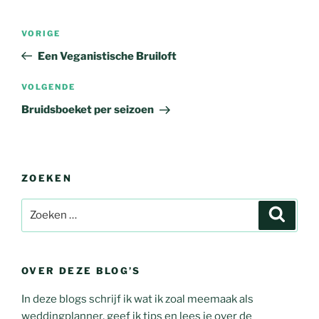
VORIGE
Een Veganistische Bruiloft
VOLGENDE
Bruidsboeket per seizoen
ZOEKEN
OVER DEZE BLOG’S
In deze blogs schrijf ik wat ik zoal meemaak als
weddingplanner, geef ik tips en lees je over de