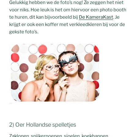
Gelukkig hebben we de foto’s nog! Ze zeggen het niet
voor niks. Hoe leuk is het om hiervoor een photo booth
te huren, dit kan bijvoorbeeld bij
De KameraKast
. Je
krijgt er ook een koffer met verkleedkleren bij voor de
gekste foto’s.
2) Oer Hollandse spelletjes
Zaklopen, spijkerpoepen, sjoelen, koekhappen,