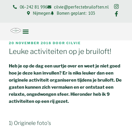
06-242 81 996
cilvie@perfectebruiloften.nl
Nijmegen
Bomen geplant: 103
20 NOVEMBER 2018
DOOR
CILVIE
Leuke activiteiten op je bruiloft!
Heb je op de dag een uurtje over en weet je niet goed
hoe je deze kan invullen? Er is niks leuker dan een
originele activiteit organiseren tijdens je bruiloft. De
gasten kunnen zich vermaken en er ontstaat een
relaxte, ongedwongen sfeer. Hieronder heb ik 9
activiteiten op een rij gezet.
1) Originele foto’s