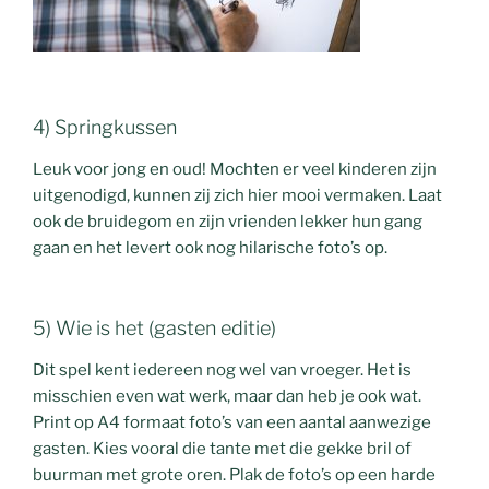
4) Springkussen
Leuk voor jong en oud! Mochten er veel kinderen zijn
uitgenodigd, kunnen zij zich hier mooi vermaken. Laat
ook de bruidegom en zijn vrienden lekker hun gang
gaan en het levert ook nog hilarische foto’s op.
5) Wie is het (gasten editie)
Dit spel kent iedereen nog wel van vroeger. Het is
misschien even wat werk, maar dan heb je ook wat.
Print op A4 formaat foto’s van een aantal aanwezige
gasten. Kies vooral die tante met die gekke bril of
buurman met grote oren. Plak de foto’s op een harde