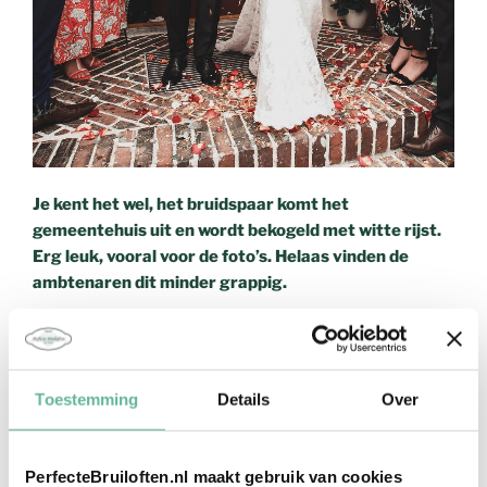
Je kent het wel, het bruidspaar komt het
gemeentehuis uit en wordt bekogeld met witte rijst.
Erg leuk, vooral voor de foto’s. Helaas vinden de
ambtenaren dit minder grappig.
Lees verder
Toestemming
Details
Over
12 JULI 2019
Destination Wedding Bali
PerfecteBruiloften.nl maakt gebruik van cookies