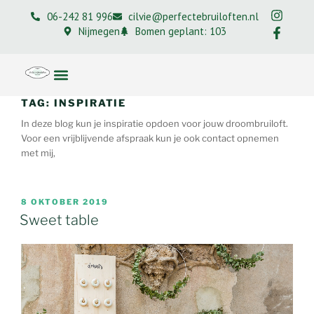
06-242 81 996
cilvie@perfectebruiloften.nl
Nijmegen
Bomen geplant: 103
TAG:
INSPIRATIE
In deze blog kun je inspiratie opdoen voor jouw droombruiloft.
Voor een vrijblijvende afspraak kun je ook contact opnemen
met mij,
8 OKTOBER 2019
Sweet table