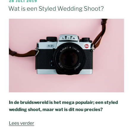
28 JULI 2019
Wat is een Styled Wedding Shoot?
In de bruidswereld is het mega populair; een styled
wedding shoot, maar wat is dit nou precies?
Lees verder