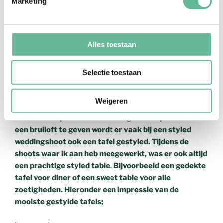
Marketing
Alles toestaan
Selectie toestaan
Weigeren
Om een compleet beeld en een goede impressie van
een bruiloft te geven wordt er vaak bij een styled
weddingshoot ook een tafel gestyled. Tijdens de
shoots waar ik aan heb meegewerkt, was er ook altijd
een prachtige styled table. Bijvoorbeeld een gedekte
tafel voor diner of een sweet table voor alle
zoetigheden. Hieronder een impressie van de
mooiste gestylde tafels;